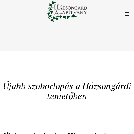
Újabb szoborlopás a Házsongárdi
temetőben