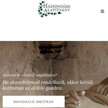
Szeretné közelebbről megtekinteni?
Ha okostelefonnal rendelkezik, akkor kérjük
kattintson az alábbi gombra.
NAVIGÁCIÓ INDÍTÁSA