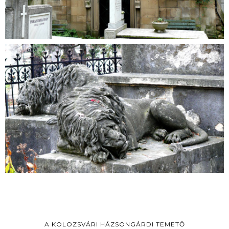
A KOLOZSVÁRI HÁZSONGÁRDI TEMETŐ