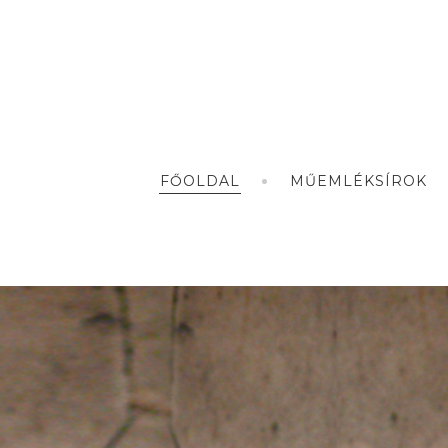
FŐOLDAL
MŰEMLÉKSÍROK