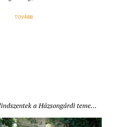
TOVÁBB
indszentek a Házsongárdi teme…