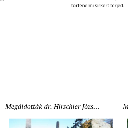
történelmi sírkert terjed.
Megáldották dr. Hirschler Józs…
M