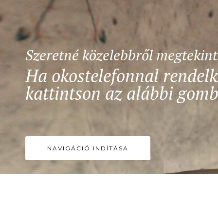
Szeretné közelebbről megtekin
Ha okostelefonnal rendelk
kattintson az alábbi gomb
NAVIGÁCIÓ INDÍTÁSA