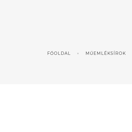
FŐOLDAL
MŰEMLÉKSÍROK