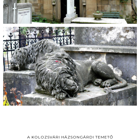
A KOLOZSVÁRI HÁZSONGÁRDI TEMETŐ