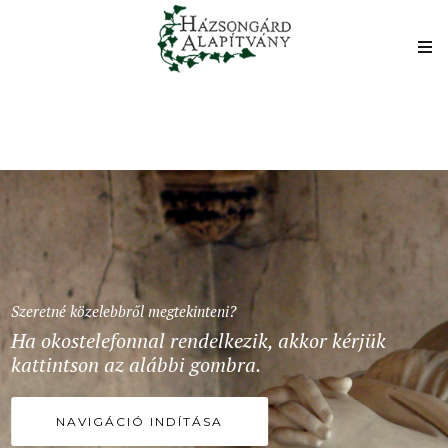
Szeretné közelebbről megtekinteni?
Ha okostelefonnal rendelkezik, akkor kérjük
kattintson az alábbi gombra.
NAVIGÁCIÓ INDÍTÁSA