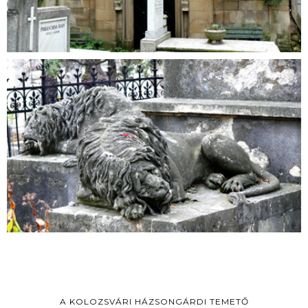
A KOLOZSVÁRI HÁZSONGÁRDI TEMETŐ