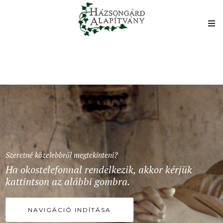
Szeretné közelebbről megtekinteni?
Ha okostelefonnal rendelkezik, akkor kérjük
kattintson az alábbi gombra.
NAVIGÁCIÓ INDÍTÁSA