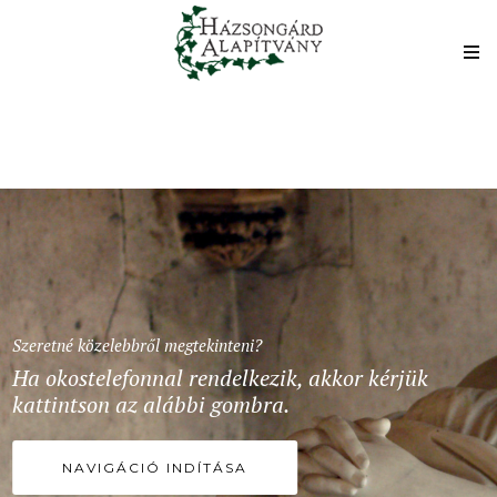
Szeretné közelebbről megtekinteni?
Ha okostelefonnal rendelkezik, akkor kérjük
kattintson az alábbi gombra.
NAVIGÁCIÓ INDÍTÁSA