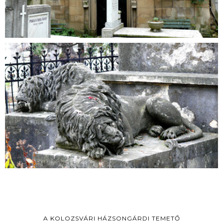
A KOLOZSVÁRI HÁZSONGÁRDI TEMETŐ