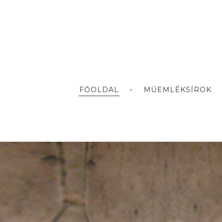
FŐOLDAL
MŰEMLÉKSÍROK