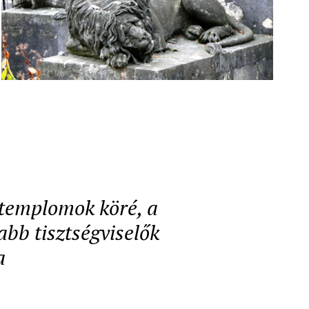
a templomok köré, a
abb tisztségviselők
a