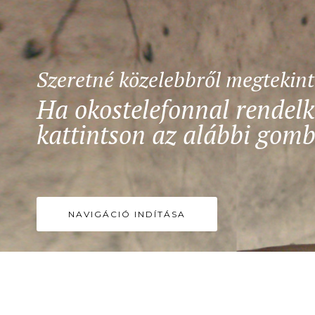
Szeretné közelebbről megtekin
Ha okostelefonnal rendelk
kattintson az alábbi gomb
NAVIGÁCIÓ INDÍTÁSA