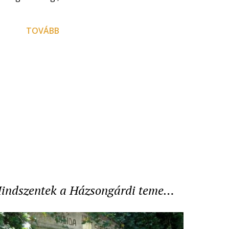
TOVÁBB
indszentek a Házsongárdi teme…