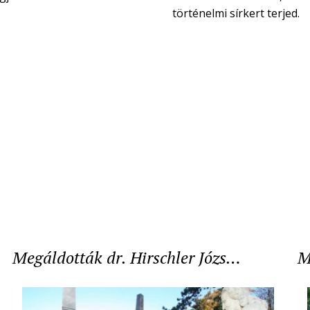
történelmi sírkert terjed.
Megáldották dr. Hirschler Józs…
M