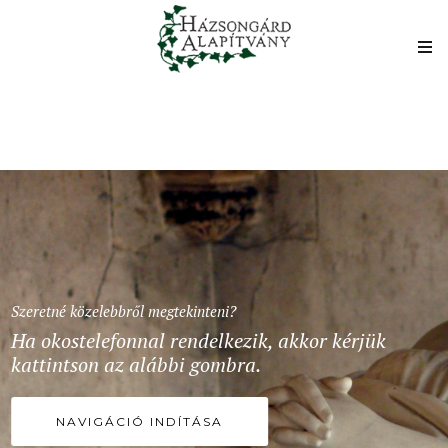
Szeretné közelebbről megtekinteni?
Ha okostelefonnal rendelkezik, akkor kérjük
kattintson az alábbi gombra.
NAVIGÁCIÓ INDÍTÁSA