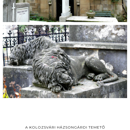
A KOLOZSVÁRI HÁZSONGÁRDI TEMETŐ