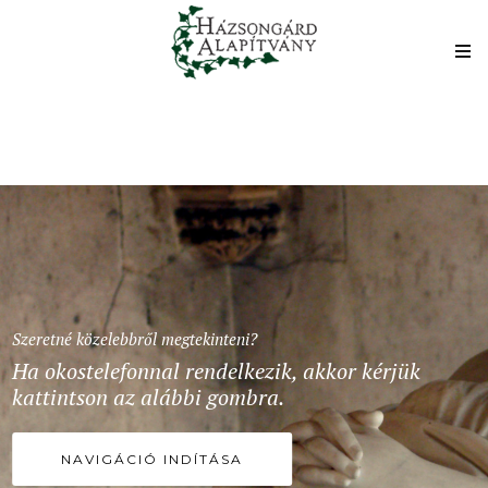
Szeretné közelebbről megtekinteni?
Ha okostelefonnal rendelkezik, akkor kérjük
kattintson az alábbi gombra.
NAVIGÁCIÓ INDÍTÁSA