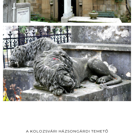
A KOLOZSVÁRI HÁZSONGÁRDI TEMETŐ