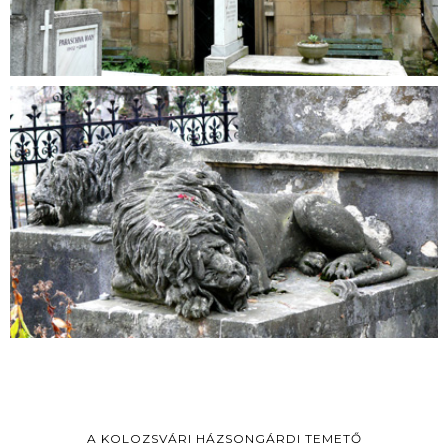
A KOLOZSVÁRI HÁZSONGÁRDI TEMETŐ