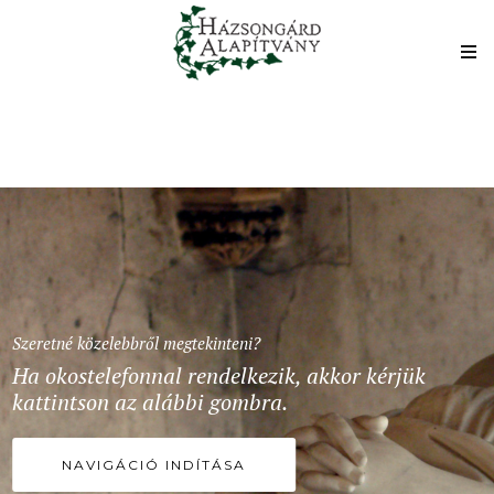
Szeretné közelebbről megtekinteni?
Ha okostelefonnal rendelkezik, akkor kérjük
kattintson az alábbi gombra.
NAVIGÁCIÓ INDÍTÁSA