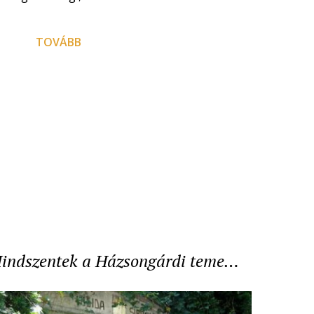
TOVÁBB
indszentek a Házsongárdi teme…