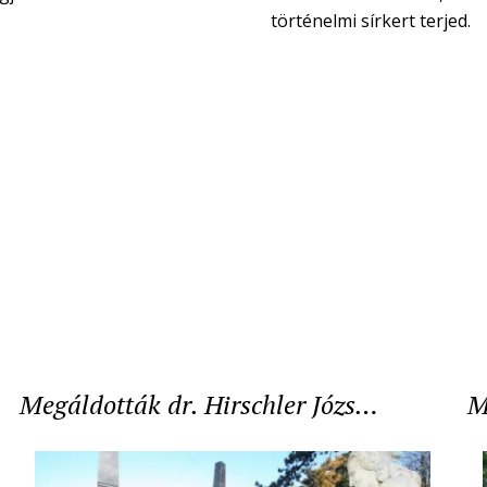
történelmi sírkert terjed.
Megáldották dr. Hirschler Józs…
M