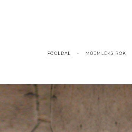
FŐOLDAL
MŰEMLÉKSÍROK