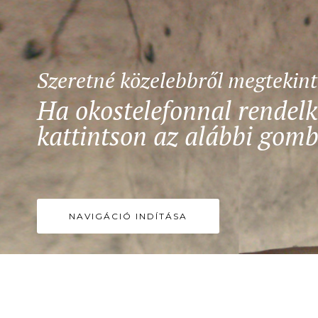
Szeretné közelebbről megtekin
Ha okostelefonnal rendelk
kattintson az alábbi gomb
NAVIGÁCIÓ INDÍTÁSA