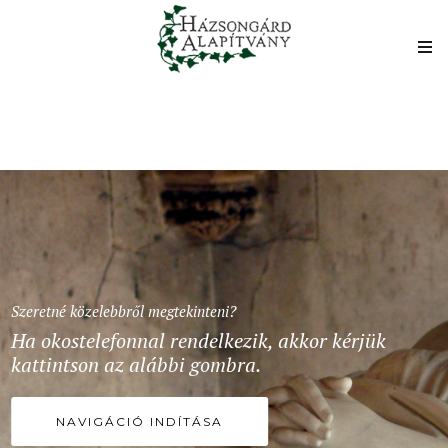
Szeretné közelebbről megtekinteni?
Ha okostelefonnal rendelkezik, akkor kérjük
kattintson az alábbi gombra.
NAVIGÁCIÓ INDÍTÁSA