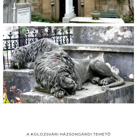
A KOLOZSVÁRI HÁZSONGÁRDI TEMETŐ