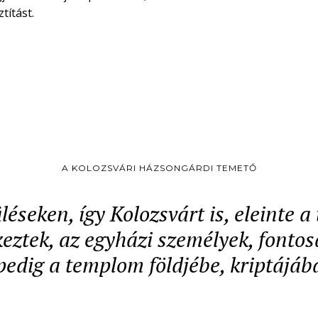
títást.
A KOLOZSVÁRI HÁZSONGÁRDI TEMETŐ
léseken, így Kolozsvárt is, eleinte 
ztek, az egyházi személyek, fontos
pedig a templom földjébe, kriptájáb