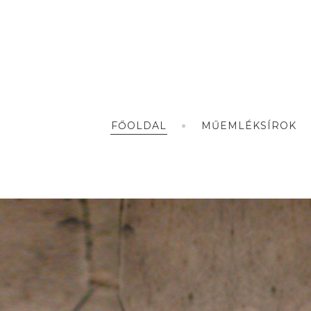
FŐOLDAL
MŰEMLÉKSÍROK