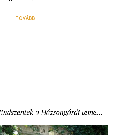
TOVÁBB
indszentek a Házsongárdi teme…