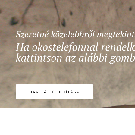
Szeretné közelebbről megtekin
Ha okostelefonnal rendelk
kattintson az alábbi gomb
NAVIGÁCIÓ INDÍTÁSA