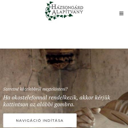
Szeretné közelebbről megtekinteni?
Ha okostelefonnal rendelkezik, akkor kérjük
kattintson az alábbi gombra.
NAVIGÁCIÓ INDÍTÁSA