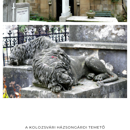
A KOLOZSVÁRI HÁZSONGÁRDI TEMETŐ