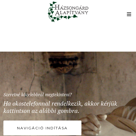
Szeretné közelebbről megtekinteni?
Ha okostelefonnal rendelkezik, akkor kérjük
kattintson az alábbi gombra.
NAVIGÁCIÓ INDÍTÁSA