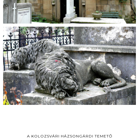
A KOLOZSVÁRI HÁZSONGÁRDI TEMETŐ