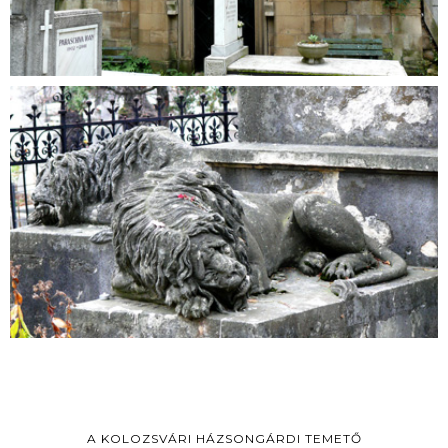
A KOLOZSVÁRI HÁZSONGÁRDI TEMETŐ