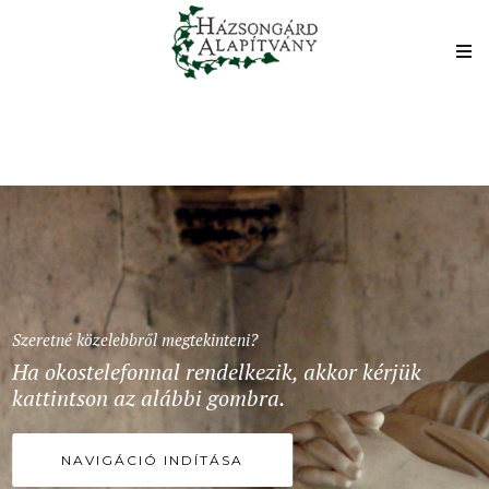
Szeretné közelebbről megtekinteni?
Ha okostelefonnal rendelkezik, akkor kérjük
kattintson az alábbi gombra.
NAVIGÁCIÓ INDÍTÁSA