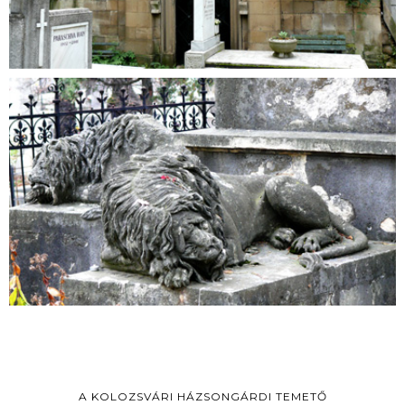
A KOLOZSVÁRI HÁZSONGÁRDI TEMETŐ