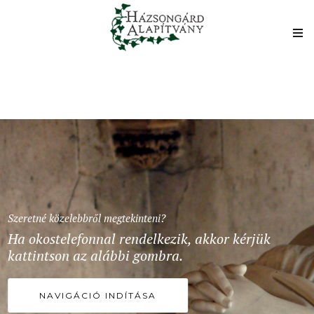
Szeretné közelebbről megtekinteni?
Ha okostelefonnal rendelkezik, akkor kérjük
kattintson az alábbi gombra.
NAVIGÁCIÓ INDÍTÁSA