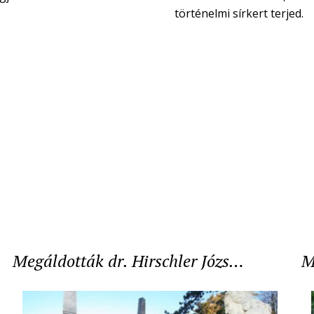
történelmi sírkert terjed.
Megáldották dr. Hirschler Józs…
M