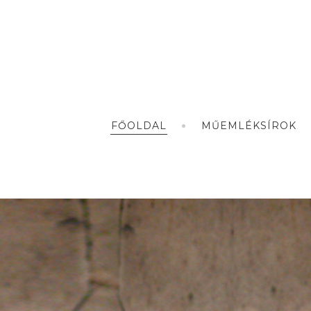
FŐOLDAL
MŰEMLÉKSÍROK