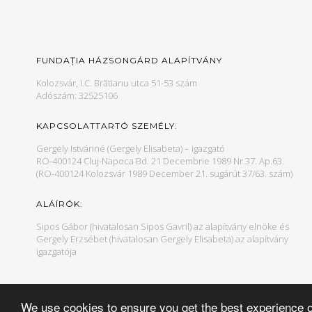
FUNDAȚIA HÁZSONGÁRD ALAPÍTVÁNY
Kolozsvár, I.C. Brătianu utca 51-53 szám
Adószám: 32525106
KAPCSOLATTARTÓ SZEMÉLY:
Gergely Istvánné (Gergely Elisabeta) – igazgató
RO-400124 Cluj-Napoca Bd. 21 Decembrie 1989 Nr.37. Ap.63.
(RO-400124 Kolozsvár 1989 December 21. sugárút 37/63. szám)
ALÁÍRÓK:
Sipos Gábor (hivatalosan Sipos Gavril) az alapítvány elnöke és
Gergely Erzsébet (hivatalosan Gergely Elisabeta) az alapítvány
igazgatója
We use cookies to ensure you get the best experience 