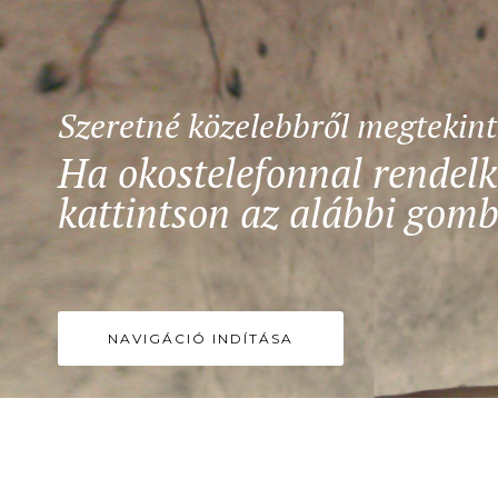
Szeretné közelebbről megtekin
Ha okostelefonnal rendelk
kattintson az alábbi gomb
NAVIGÁCIÓ INDÍTÁSA