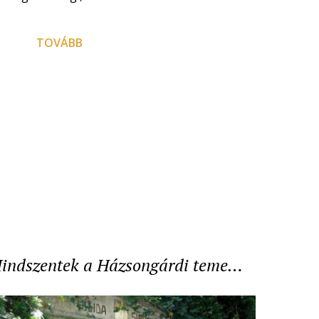
TOVÁBB
indszentek a Házsongárdi teme…