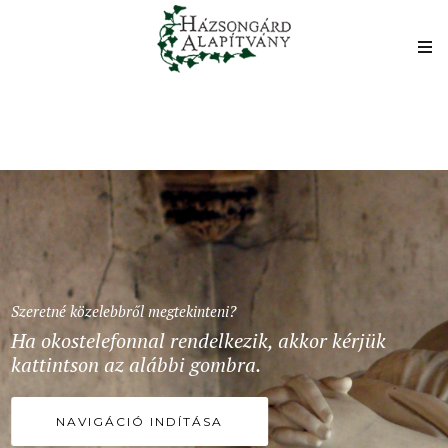
Szeretné közelebbről megtekinteni?
Ha okostelefonnal rendelkezik, akkor kérjük
kattintson az alábbi gombra.
NAVIGÁCIÓ INDÍTÁSA