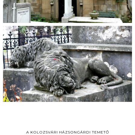
A KOLOZSVÁRI HÁZSONGÁRDI TEMETŐ