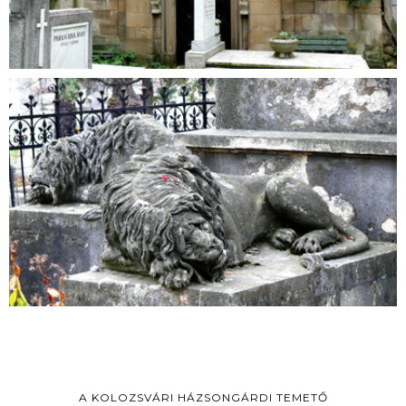
A KOLOZSVÁRI HÁZSONGÁRDI TEMETŐ