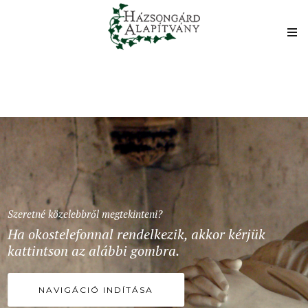
Szeretné közelebbről megtekinteni?
Ha okostelefonnal rendelkezik, akkor kérjük
kattintson az alábbi gombra.
NAVIGÁCIÓ INDÍTÁSA