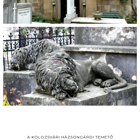
A KOLOZSVÁRI HÁZSONGÁRDI TEMETŐ