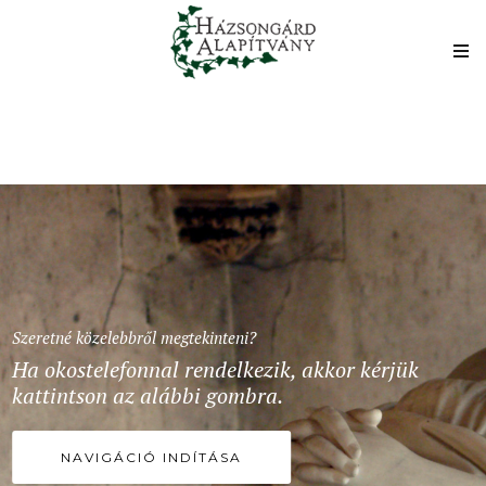
Szeretné közelebbről megtekinteni?
Ha okostelefonnal rendelkezik, akkor kérjük
kattintson az alábbi gombra.
NAVIGÁCIÓ INDÍTÁSA