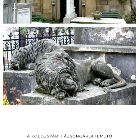
A KOLOZSVÁRI HÁZSONGÁRDI TEMETŐ