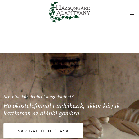
Szeretné közelebbről megtekinteni?
Ha okostelefonnal rendelkezik, akkor kérjük
kattintson az alábbi gombra.
NAVIGÁCIÓ INDÍTÁSA