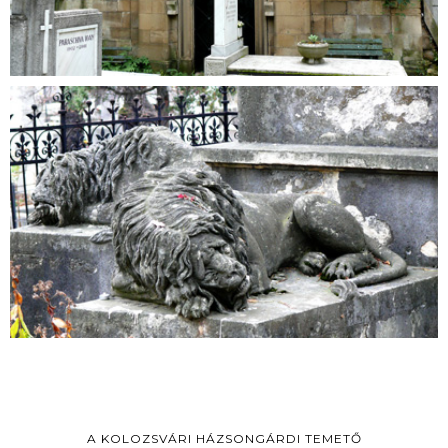
A KOLOZSVÁRI HÁZSONGÁRDI TEMETŐ