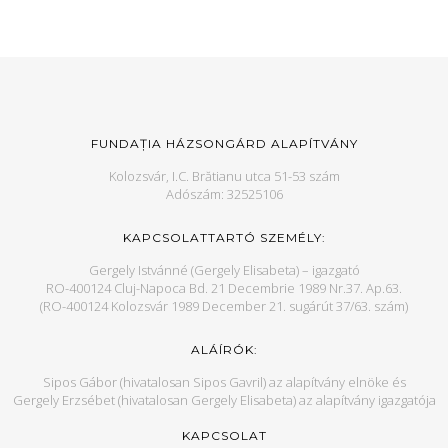
FUNDAȚIA HÁZSONGÁRD ALAPÍTVÁNY
Kolozsvár, I.C. Brătianu utca 51-53 szám
Adószám: 32525106
KAPCSOLATTARTÓ SZEMÉLY:
Gergely Istvánné (Gergely Elisabeta) – igazgató
RO-400124 Cluj-Napoca Bd. 21 Decembrie 1989 Nr.37. Ap.63.
(RO-400124 Kolozsvár 1989 December 21. sugárút 37/63. szám)
ALÁÍRÓK:
Sipos Gábor (hivatalosan Sipos Gavril) az alapítvány elnöke és
Gergely Erzsébet (hivatalosan Gergely Elisabeta) az alapítvány igazgatója
KAPCSOLAT