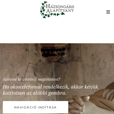
Szeretné közelebbről megtekinteni?
Ha okostelefonnal rendelkezik, akkor kérjük
kattintson az alábbi gombra.
NAVIGÁCIÓ INDÍTÁSA