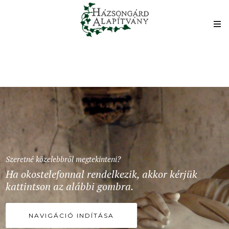
Szeretné közelebbről megtekinteni?
Ha okostelefonnal rendelkezik, akkor kérjük
kattintson az alábbi gombra.
NAVIGÁCIÓ INDÍTÁSA