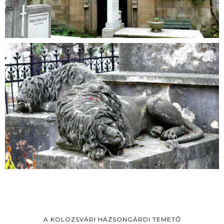
A KOLOZSVÁRI HÁZSONGÁRDI TEMETŐ