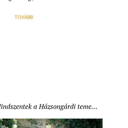
TOVÁBB
indszentek a Házsongárdi teme…