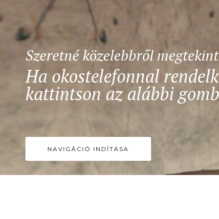
Szeretné közelebbről megtekin
Ha okostelefonnal rendelk
kattintson az alábbi gomb
NAVIGÁCIÓ INDÍTÁSA