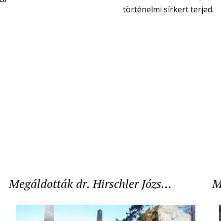
történelmi sírkert terjed.
Megáldották dr. Hirschler Józs…
M