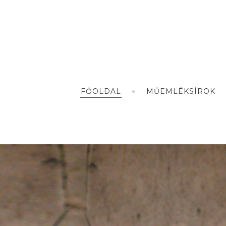
FŐOLDAL
MŰEMLÉKSÍROK