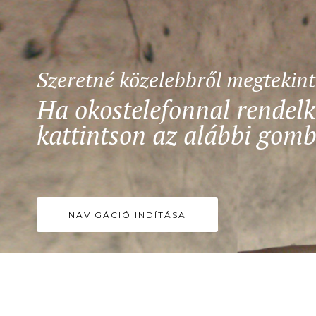
Szeretné közelebbről megtekin
Ha okostelefonnal rendelk
kattintson az alábbi gomb
NAVIGÁCIÓ INDÍTÁSA