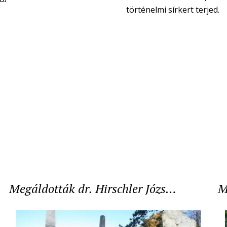
történelmi sírkert terjed.
Megáldották dr. Hirschler Józs…
M