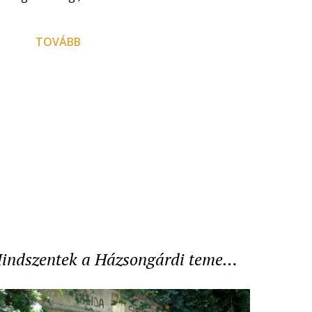
TOVÁBB
indszentek a Házsongárdi teme…