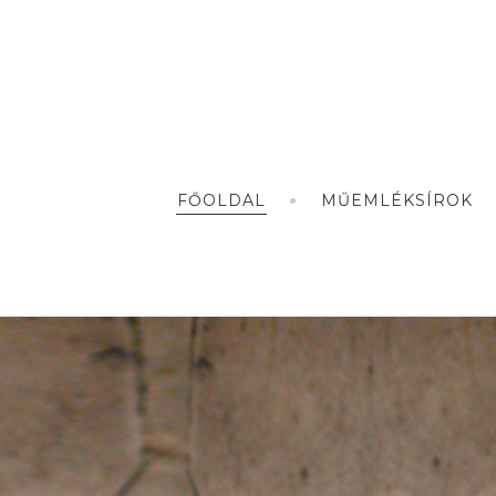
FŐOLDAL
MŰEMLÉKSÍROK