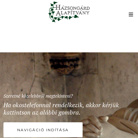
Szeretné közelebbről megtekinteni?
Ha okostelefonnal rendelkezik, akkor kérjük
kattintson az alábbi gombra.
NAVIGÁCIÓ INDÍTÁSA