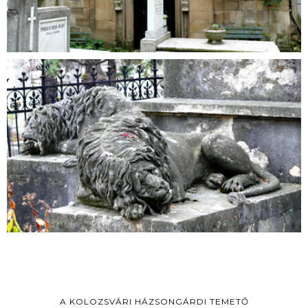
A KOLOZSVÁRI HÁZSONGÁRDI TEMETŐ