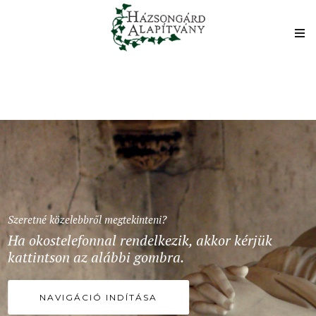
Szeretné közelebbről megtekinteni?
Ha okostelefonnal rendelkezik, akkor kérjük
kattintson az alábbi gombra.
NAVIGÁCIÓ INDÍTÁSA