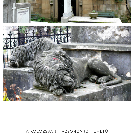
A KOLOZSVÁRI HÁZSONGÁRDI TEMETŐ