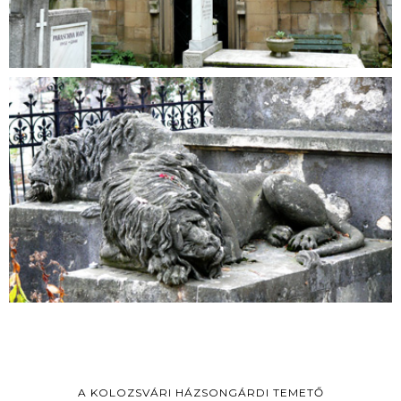
A KOLOZSVÁRI HÁZSONGÁRDI TEMETŐ