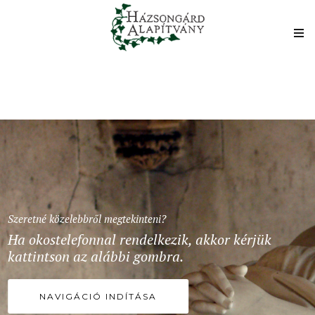
Szeretné közelebbről megtekinteni?
Ha okostelefonnal rendelkezik, akkor kérjük
kattintson az alábbi gombra.
NAVIGÁCIÓ INDÍTÁSA