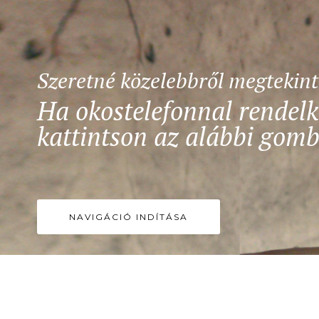
Szeretné közelebbről megtekin
Ha okostelefonnal rendelk
kattintson az alábbi gomb
NAVIGÁCIÓ INDÍTÁSA