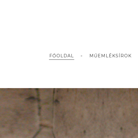
FŐOLDAL
MŰEMLÉKSÍROK