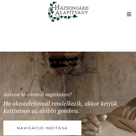
Szeretné közelebbről megtekinteni?
Ha okostelefonnal rendelkezik, akkor kérjük
kattintson az alábbi gombra.
NAVIGÁCIÓ INDÍTÁSA