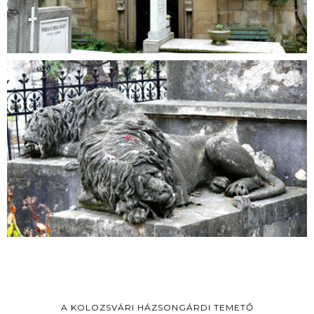
A KOLOZSVÁRI HÁZSONGÁRDI TEMETŐ