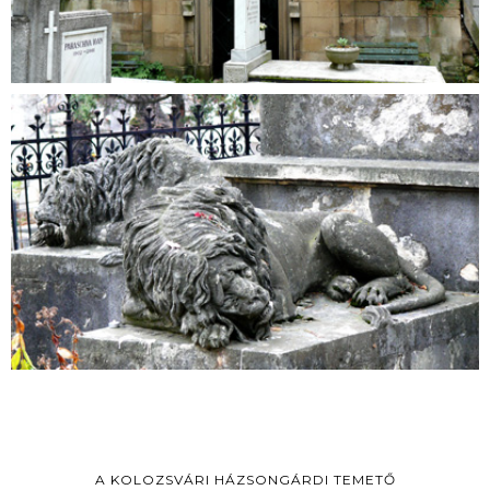
A KOLOZSVÁRI HÁZSONGÁRDI TEMETŐ