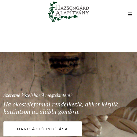
Szeretné közelebbről megtekinteni?
Ha okostelefonnal rendelkezik, akkor kérjük
kattintson az alábbi gombra.
NAVIGÁCIÓ INDÍTÁSA