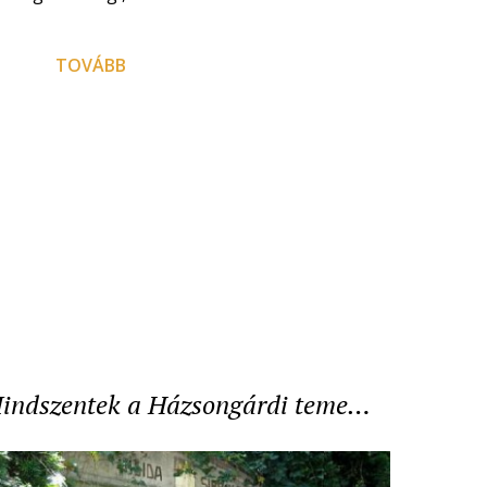
TOVÁBB
indszentek a Házsongárdi teme…