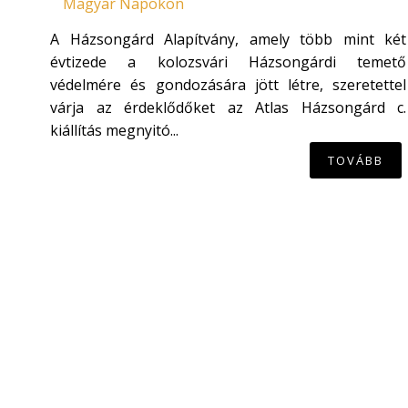
A Házsongárd Alapítvány, amely több mint két
évtizede a kolozsvári Házsongárdi temető
védelmére és gondozására jött létre, szeretettel
várja az érdeklődőket az Atlas Házsongárd c.
kiállítás megnyitó...
TOVÁBB