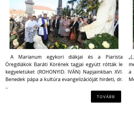
A Marianum egykori diákjai és a Piarista
„(
Öregdiákok Baráti Körének tagjai együtt rótták le
me
kegyeletüket (ROHONYID. IVÁN) Napjainkban XVI.
a 
Benedek pápa a kultúra evangelizációját hirdeti, dr.
Mé
...
TOVÁBB