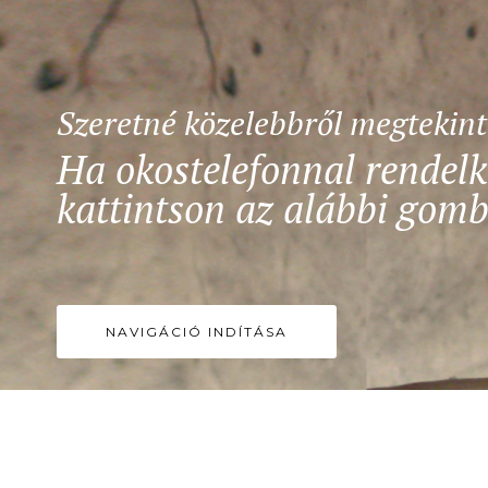
Szeretné közelebbről megtekin
Ha okostelefonnal rendelk
kattintson az alábbi gomb
NAVIGÁCIÓ INDÍTÁSA