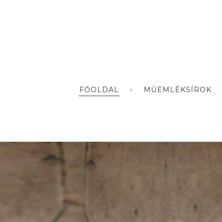
FŐOLDAL
MŰEMLÉKSÍROK