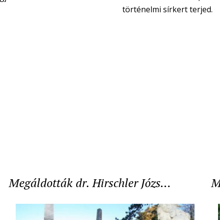
történelmi sírkert terjed.
Megáldották dr. Hirschler Józs…
M