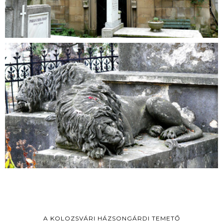
A KOLOZSVÁRI HÁZSONGÁRDI TEMETŐ