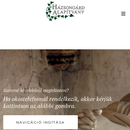
Szeretné közelebbről megtekinteni?
Ha okostelefonnal rendelkezik, akkor kérjük
kattintson az alábbi gombra.
NAVIGÁCIÓ INDÍTÁSA