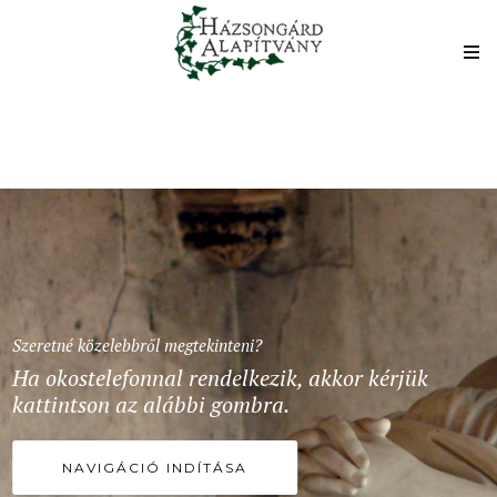
Szeretné közelebbről megtekinteni?
Ha okostelefonnal rendelkezik, akkor kérjük
kattintson az alábbi gombra.
NAVIGÁCIÓ INDÍTÁSA