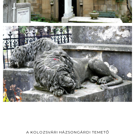
A KOLOZSVÁRI HÁZSONGÁRDI TEMETŐ