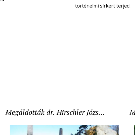
történelmi sírkert terjed.
Megáldották dr. Hirschler Józs…
M