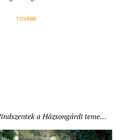
TOVÁBB
indszentek a Házsongárdi teme…