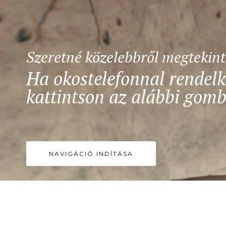
Szeretné közelebbről megtekin
Ha okostelefonnal rendelk
kattintson az alábbi gomb
NAVIGÁCIÓ INDÍTÁSA