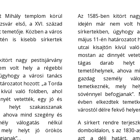
nt Mihály templom körül
Az 1585-ben kitört nagy
ozsvár első, a XVI. század
idején már nem volt h
t temetője. Közben a város
sírkertekben, úgyhogy a
tén is kisebb sírkertek
május 11-én határozatot h
utcai kisajtón kívül val
mostan az dinnyét vetet
itört nagy pestisjárvány
tágas darab helyt 
em volt hely a régebbi
temetőhelynek, ahova m
 úgyhogy a városi tanács
gazdag személy válo
tározatot hozott: „a Torda
temetkeznék, mely he
 kívül való földben, ahol
sövénnyel befogjanak”.
nyét vetették, egy jó és
évben elkezdtek temetkez
 helyt szakasszanak
várostól délre fekvő helye
, ahova mind szegény és
ély válogatás nélkül
A sírkert rendre terjeszk
 mely helyt jó örökös
domboldalon, s az 1830-as
janak”. .
azt a déli határt, am