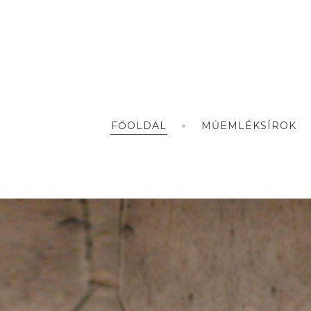
FŐOLDAL
MŰEMLÉKSÍROK