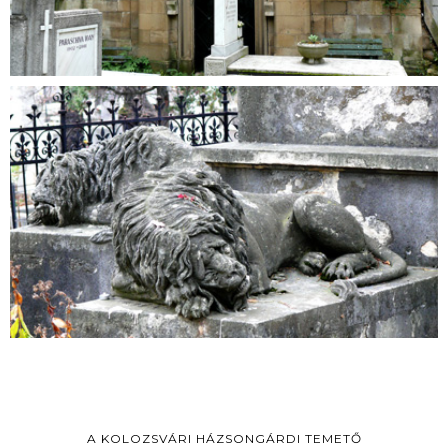
A KOLOZSVÁRI HÁZSONGÁRDI TEMETŐ