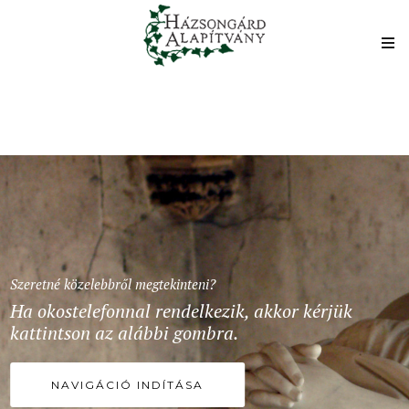
Szeretné közelebbről megtekinteni?
Ha okostelefonnal rendelkezik, akkor kérjük
kattintson az alábbi gombra.
NAVIGÁCIÓ INDÍTÁSA