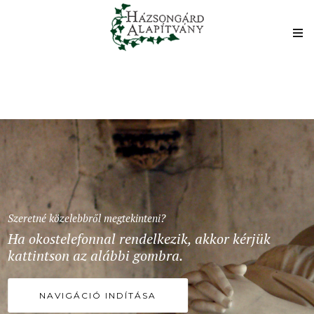
Szeretné közelebbről megtekinteni?
Ha okostelefonnal rendelkezik, akkor kérjük
kattintson az alábbi gombra.
NAVIGÁCIÓ INDÍTÁSA