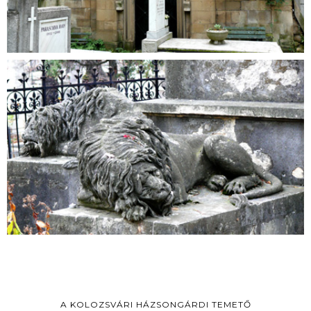
A KOLOZSVÁRI HÁZSONGÁRDI TEMETŐ