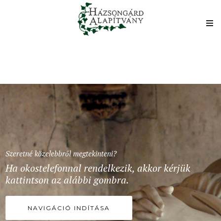
Szeretné közelebbről megtekinteni?
Ha okostelefonnal rendelkezik, akkor kérjük
kattintson az alábbi gombra.
NAVIGÁCIÓ INDÍTÁSA