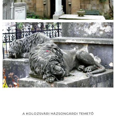
A KOLOZSVÁRI HÁZSONGÁRDI TEMETŐ